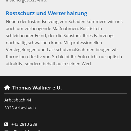
Rostschutz und Werterhaltung
Neben der Instandsetzung von Schäden kümmern wir uns
auch um vorbeugende Maßnahmen. Rost ist ein
schleichender Feind, der die Substanz Ihres Fahrzeugs
nachhaltig schwächen kann. Mit professionellen
Versiegelungen und Lackschutzmaßnahmen beugen wir
Korrosion effektiv vor. So bleibt Ihr Auto nicht nur optisch
attraktiv, sondern behält auch seinen Wert.
Thomas Wallner e.U.

Arbesbach 44
3925 Arbesbach
+43 2813 288
