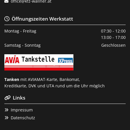
office@kfz-wallner.at

Öffnungszeiten Werkstatt

Montag - Freitag
07:30 - 12:00
13:00 - 17:00
Samstag - Sonntag
Geschlossen
Tanken
mit AVIAMAT-Karte, Bankomat,
Kreditkarte, DVK und UTA rund um die Uhr möglich
Links

Impressum

Datenschutz
