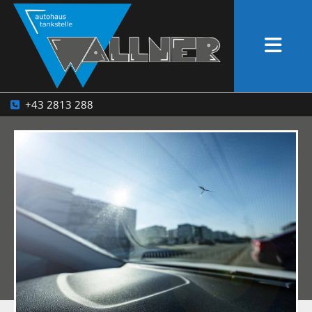
+43 2813 288
